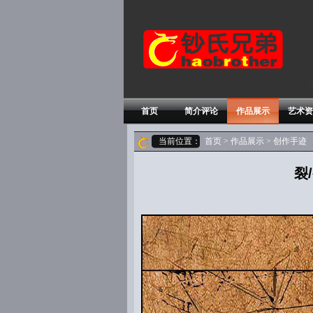
首页
简介评论
作品展示
艺术资
当前位置：
首页
>
作品展示
> 创作手迹
裂