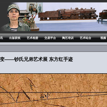
讯
出版获奖
艺术相册
交易平台
陶艺培训
艺术站台
视频
/变——钞氏兄弟艺术展 东方红手迹