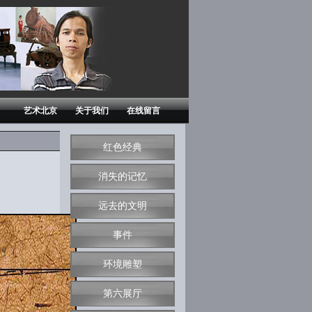
艺术北京
关于我们
在线留言
红色经典
消失的记忆
远去的文明
事件
环境雕塑
第六展厅