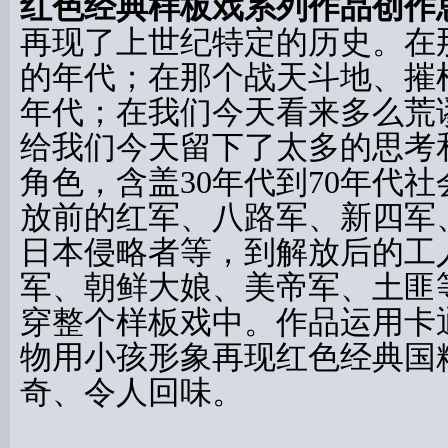
红色经典样板戏系列作品创作
再现了上世纪特定的历史。在
的年代；在那个战天斗地、摧
年代；在我们今天看来多么荒
给我们今天留下了太多的思考
角色，含盖30年代到70年代
放前的红军、八路军、新四军
日本侵略者等，到解放后的工
军、朝鲜大娘、美帝军、土匪
穿整个样板戏中。作品运用卡
物用小孩形象再现红色经典国
奇、令人回味。