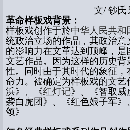
文/ 钞氏兄
革命样板戏背景：
样板戏创作于於
中华人民共和
统政治立场的作品，其政治意
的影响力在文革达到顶峰，是
文艺作品。因为这样的历史背
性。同时由于其时代的象征，
命力。被确定为样板戏的文艺
浜》、《
红灯记
》、《智取威
袭白虎团》、《红色娘子军》
颂》