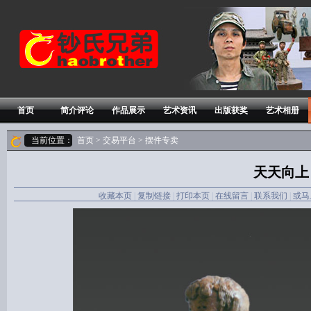
首页
简介评论
作品展示
艺术资讯
出版获奖
艺术相册
当前位置：
首页
>
交易平台
>
摆件专卖
天天向上
收藏本页
|
复制链接
|
打印本页
|
在线留言
|
联系我们
|
或马上