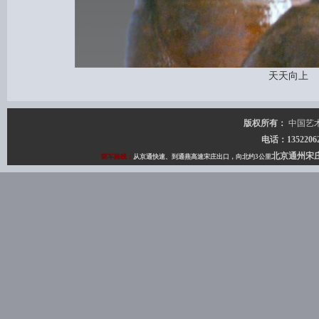
天天向上
版权所有：
中国艺
电话：135220627
北京通州宋
驱车路线：
从京通快速、到通燕高速宋庄出口，向北约3公里