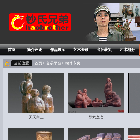
首页
简介评论
作品展示
艺术资讯
出版获奖
艺术相册
当前位置：
首页
>
交易平台
> 摆件专卖
天天向上
媒妁之言